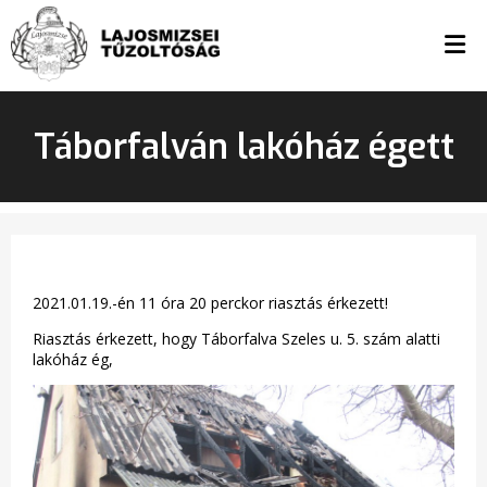
Táborfalván lakóház égett
2021.01.19.-én 11 óra 20 perckor riasztás érkezett!
Riasztás érkezett, hogy Táborfalva Szeles u. 5. szám alatti
lakóház ég,